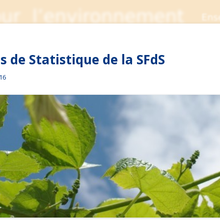
 de Statistique de la SFdS
016