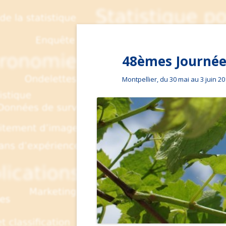
48èmes Journées
Montpellier, du 30 mai au 3 juin 2