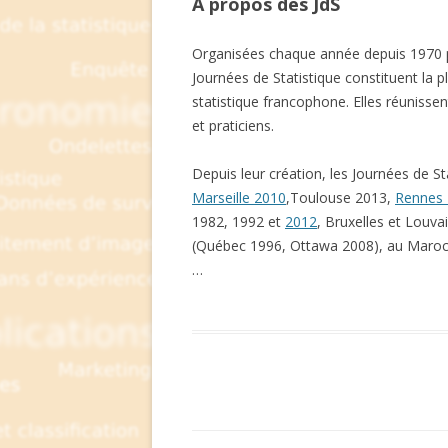
A propos des JdS
Organisées chaque année depuis 1970 pa
Journées de Statistique constituent la 
statistique francophone. Elles réunisse
et praticiens.
Depuis leur création, les Journées de S
Marseille 2010
,Toulouse 2013,
Rennes
1982, 1992 et
2012
, Bruxelles et Louva
(Québec 1996, Ottawa 2008), au Maroc 
…