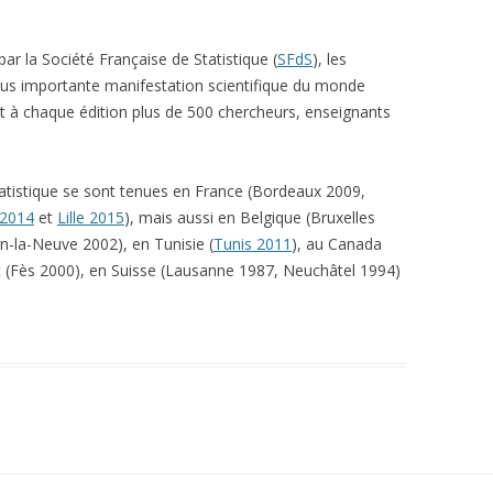
r la Société Française de Statistique (
SFdS
), les
plus importante manifestation scientifique du monde
nt à chaque édition plus de 500 chercheurs, enseignants
tatistique se sont tenues en France (Bordeaux 2009,
 2014
et
Lille 2015
), mais aussi en Belgique (Bruxelles
in-la-Neuve 2002), en Tunisie (
Tunis 2011
), au Canada
(Fès 2000), en Suisse (Lausanne 1987, Neuchâtel 1994)