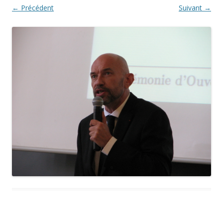
← Précédent
Suivant →