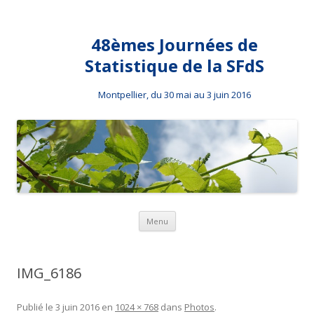
48èmes Journées de
Statistique de la SFdS
Montpellier, du 30 mai au 3 juin 2016
Aller au contenu principal
Menu
IMG_6186
Publié le
3 juin 2016
en
1024 × 768
dans
Photos
.