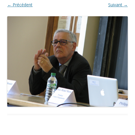
← Précédent
Suivant →