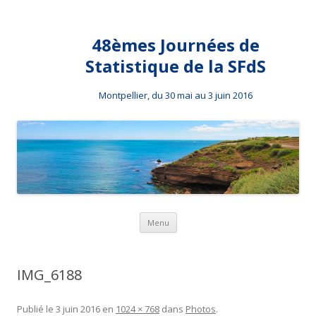
48èmes Journées de
Statistique de la SFdS
Montpellier, du 30 mai au 3 juin 2016
Aller au contenu principal
Menu
IMG_6188
Publié le
3 juin 2016
en
1024 × 768
dans
Photos
.