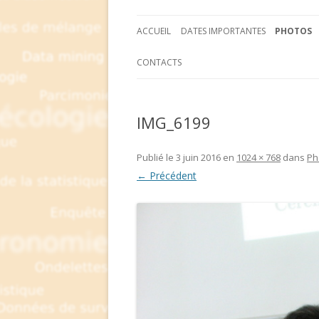
ACCUEIL
DATES IMPORTANTES
PHOTOS
CONTACTS
IMG_6199
Publié le
3 juin 2016
en
1024 × 768
dans
Ph
← Précédent