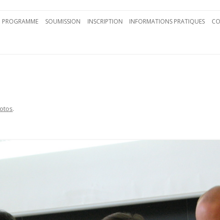
Aller au contenu principal
PROGRAMME
SOUMISSION
INSCRIPTION
INFORMATIONS PRATIQUES
CO
otos
.