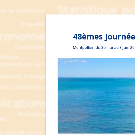
48èmes Journées
Montpellier, du 30 mai au 3 juin 2