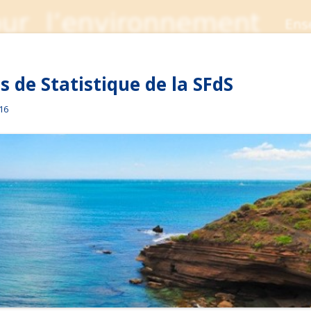
 de Statistique de la SFdS
016