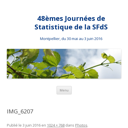
48èmes Journées de
Statistique de la SFdS
Montpellier, du 30 mai au 3 juin 2016
Aller au contenu principal
Menu
IMG_6207
Publié le
3 juin 2016
en
1024 × 768
dans
Photos
.