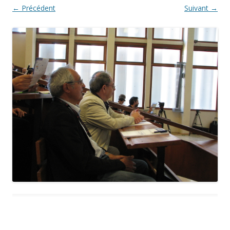
← Précédent
Suivant →