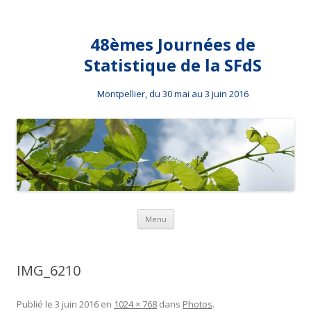
48èmes Journées de
Statistique de la SFdS
Montpellier, du 30 mai au 3 juin 2016
Aller au contenu principal
Menu
IMG_6210
Publié le
3 juin 2016
en
1024 × 768
dans
Photos
.