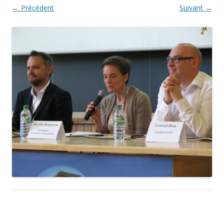
← Précédent
Suivant →