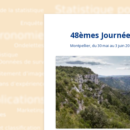
48èmes Journées
Montpellier, du 30 mai au 3 juin 2