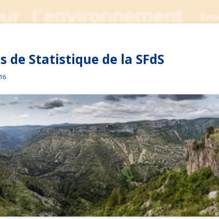
 de Statistique de la SFdS
016