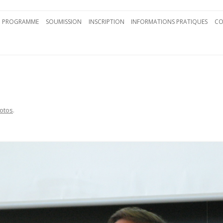
Aller au contenu principal
PROGRAMME
SOUMISSION
INSCRIPTION
INFORMATIONS PRATIQUES
CO
otos
.