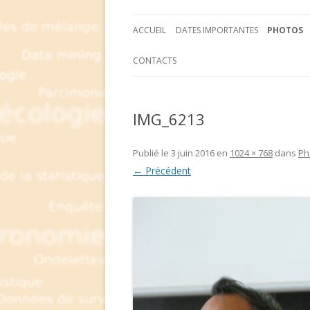
ACCUEIL
DATES IMPORTANTES
PHOTOS
CONTACTS
IMG_6213
Publié le
3 juin 2016
en
1024 × 768
dans
Ph
← Précédent