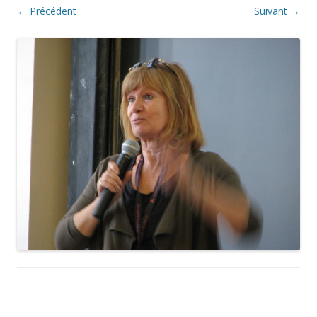
← Précédent
Suivant →