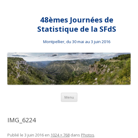
48èmes Journées de
Statistique de la SFdS
Montpellier, du 30 mai au 3 juin 2016
Aller au contenu principal
Menu
IMG_6224
Publié le
3 juin 2016
en
1024 × 768
dans
Photos
.