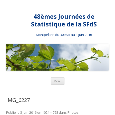
48èmes Journées de
Statistique de la SFdS
Montpellier, du 30 mai au 3 juin 2016
Aller au contenu principal
Menu
IMG_6227
Publié le
3 juin 2016
en
1024 × 768
dans
Photos
.