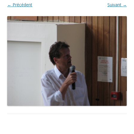
← Précédent
Suivant →