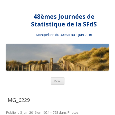
48èmes Journées de
Statistique de la SFdS
Montpellier, du 30 mai au 3 juin 2016
Aller au contenu principal
Menu
IMG_6229
Publié le
3 juin 2016
en
1024 × 768
dans
Photos
.