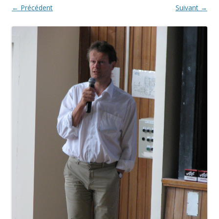
← Précédent
Suivant →