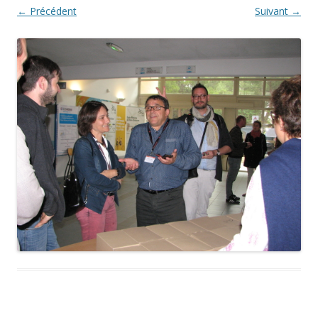
← Précédent
Suivant →