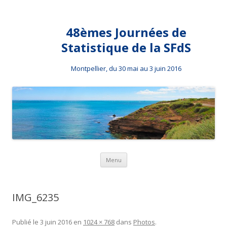
48èmes Journées de
Statistique de la SFdS
Montpellier, du 30 mai au 3 juin 2016
Aller au contenu principal
Menu
IMG_6235
Publié le
3 juin 2016
en
1024 × 768
dans
Photos
.