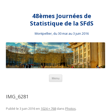
48èmes Journées de
Statistique de la SFdS
Montpellier, du 30 mai au 3 juin 2016
Aller au contenu principal
Menu
IMG_6281
Publié le
3 juin 2016
en
1024 × 768
dans
Photos
.