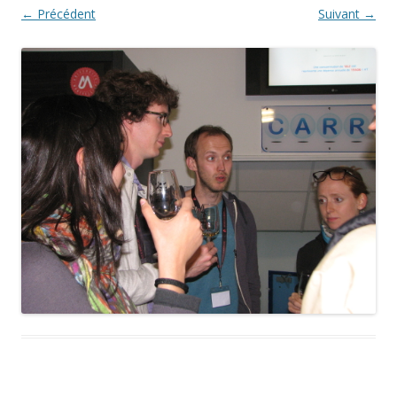
← Précédent
Suivant →