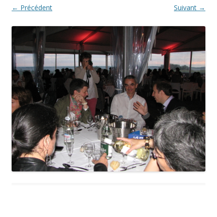
← Précédent
Suivant →