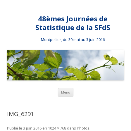
48èmes Journées de
Statistique de la SFdS
Montpellier, du 30 mai au 3 juin 2016
Aller au contenu principal
Menu
IMG_6291
Publié le
3 juin 2016
en
1024 × 768
dans
Photos
.