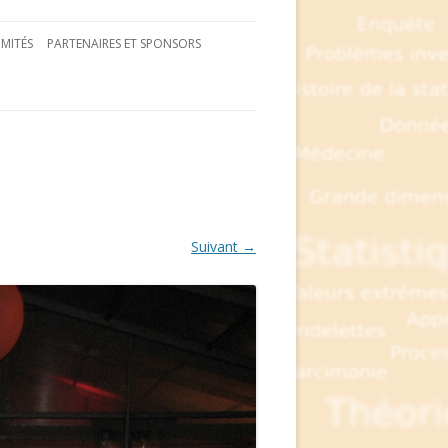
MITÉS
PARTENAIRES ET SPONSORS
Suivant →