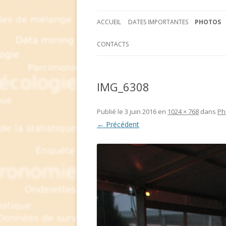
ACCUEIL
DATES IMPORTANTES
PHOTOS
CONTACTS
IMG_6308
Publié le
3 juin 2016
en
1024 × 768
dans
Ph
← Précédent