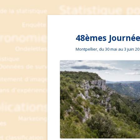
48èmes Journées
Montpellier, du 30 mai au 3 juin 2