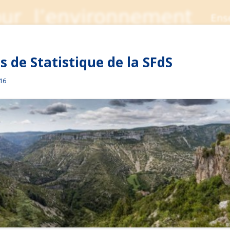
 de Statistique de la SFdS
016