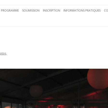
Aller au contenu principal
PROGRAMME
SOUMISSION
INSCRIPTION
INFORMATIONS PRATIQUES
CO
otos
.