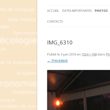
ACCUEIL
DATES IMPORTANTES
PHOTOS
CONTACTS
IMG_6310
Publié le
3 juin 2016
en
1024 × 768
dans
Ph
← Précédent