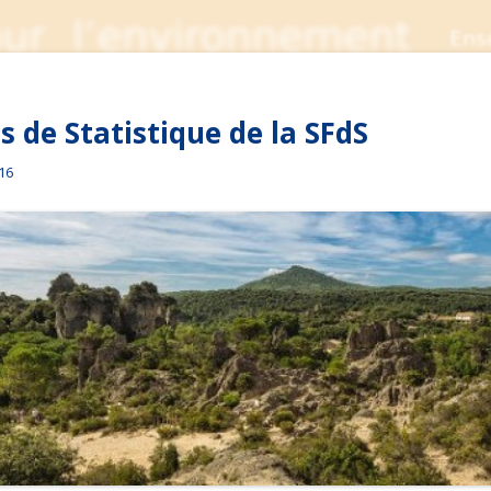
 de Statistique de la SFdS
016