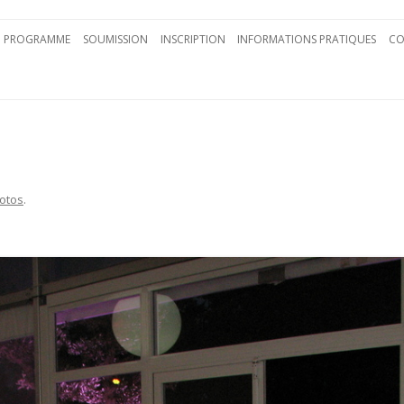
Aller au contenu principal
PROGRAMME
SOUMISSION
INSCRIPTION
INFORMATIONS PRATIQUES
CO
otos
.