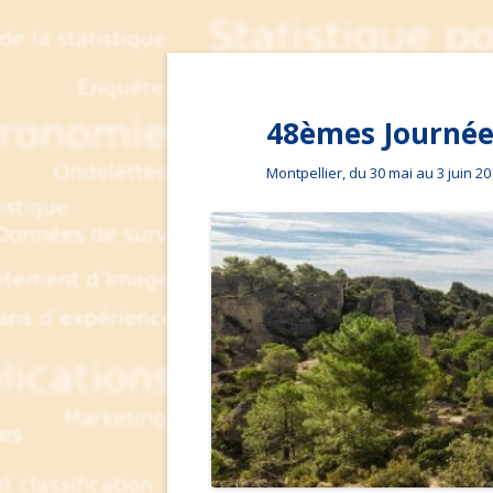
48èmes Journées
Montpellier, du 30 mai au 3 juin 2