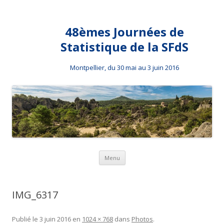
48èmes Journées de
Statistique de la SFdS
Montpellier, du 30 mai au 3 juin 2016
Aller au contenu principal
Menu
IMG_6317
Publié le
3 juin 2016
en
1024 × 768
dans
Photos
.