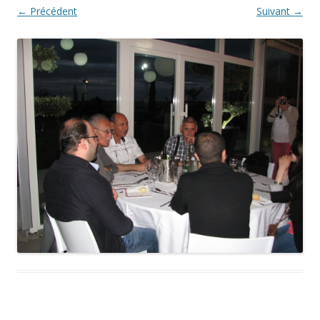
← Précédent
Suivant →