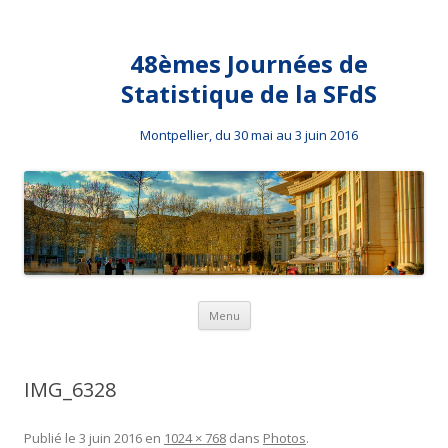
48èmes Journées de
Statistique de la SFdS
Montpellier, du 30 mai au 3 juin 2016
Aller au contenu principal
Menu
IMG_6328
Publié le
3 juin 2016
en
1024 × 768
dans
Photos
.