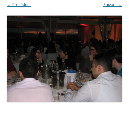
← Précédent
Suivant →