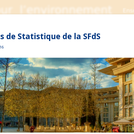
 de Statistique de la SFdS
016