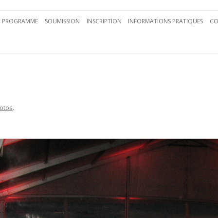
Aller au contenu principal
PROGRAMME
SOUMISSION
INSCRIPTION
INFORMATIONS PRATIQUES
CO
otos
.