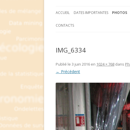
ACCUEIL
DATES IMPORTANTES
PHOTOS
CONTACTS
IMG_6334
Publié le
3 juin 2016
en
1024 × 768
dans
Ph
← Précédent