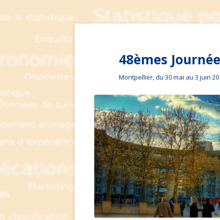
48èmes Journées
Montpellier, du 30 mai au 3 juin 2