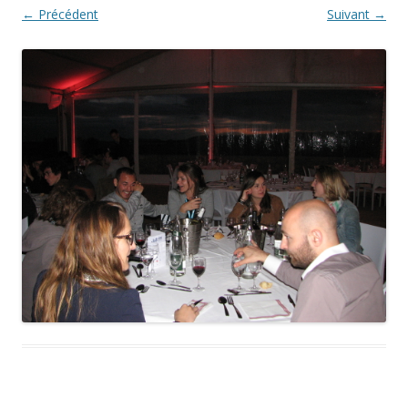
← Précédent
Suivant →