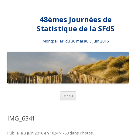
48èmes Journées de
Statistique de la SFdS
Montpellier, du 30 mai au 3 juin 2016
Aller au contenu principal
Menu
IMG_6341
Publié le
3 juin 2016
en
1024 × 768
dans
Photos
.