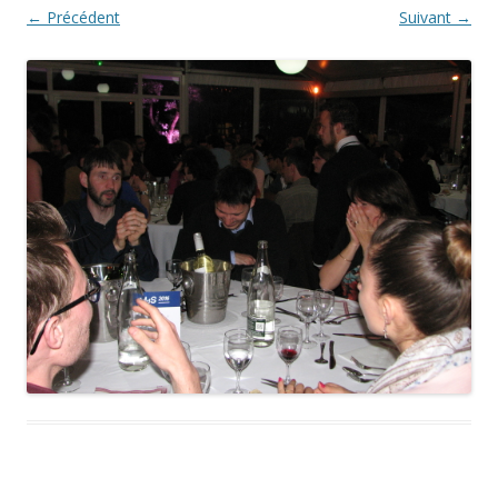
← Précédent
Suivant →