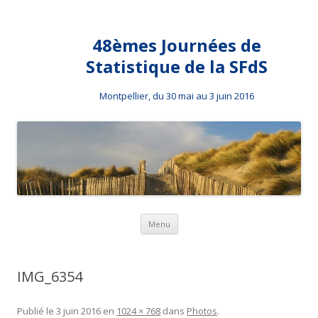
48èmes Journées de
Statistique de la SFdS
Montpellier, du 30 mai au 3 juin 2016
Aller au contenu principal
Menu
IMG_6354
Publié le
3 juin 2016
en
1024 × 768
dans
Photos
.