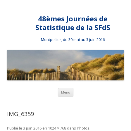
48èmes Journées de
Statistique de la SFdS
Montpellier, du 30 mai au 3 juin 2016
Aller au contenu principal
Menu
IMG_6359
Publié le
3 juin 2016
en
1024 × 768
dans
Photos
.