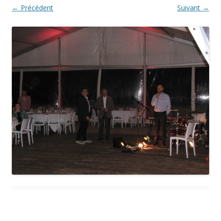
← Précédent
Suivant →