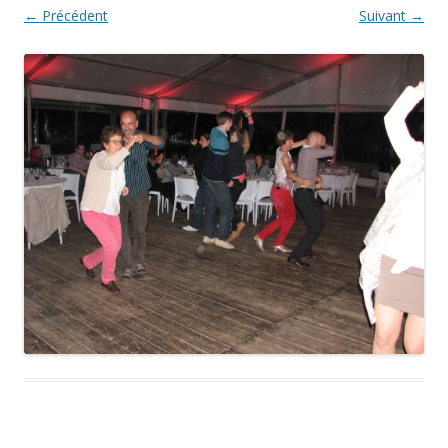
← Précédent
Suivant →