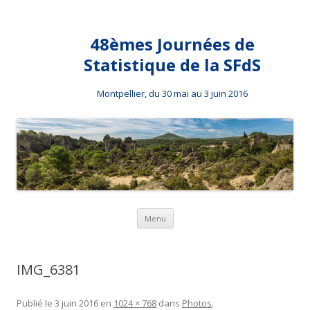
48èmes Journées de
Statistique de la SFdS
Montpellier, du 30 mai au 3 juin 2016
Aller au contenu principal
Menu
IMG_6381
Publié le
3 juin 2016
en
1024 × 768
dans
Photos
.