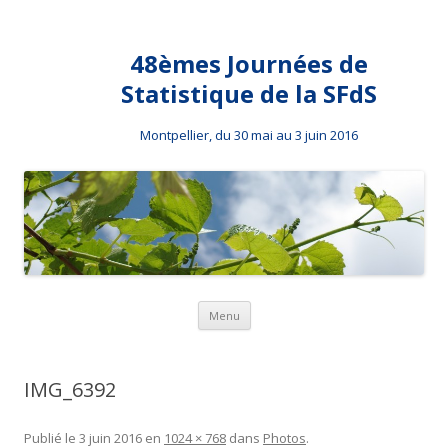
48èmes Journées de
Statistique de la SFdS
Montpellier, du 30 mai au 3 juin 2016
Aller au contenu principal
Menu
IMG_6392
Publié le
3 juin 2016
en
1024 × 768
dans
Photos
.