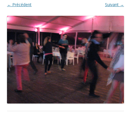
← Précédent
Suivant →