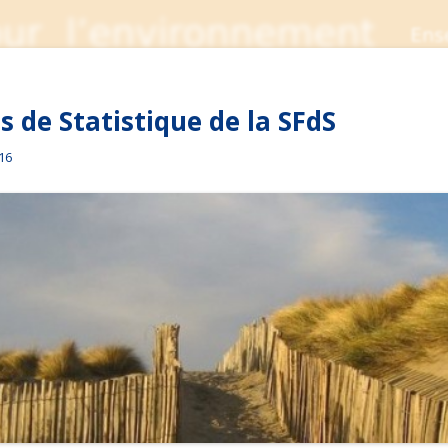
 de Statistique de la SFdS
016