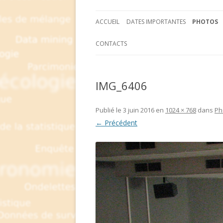
ACCUEIL
DATES IMPORTANTES
PHOTOS
CONTACTS
IMG_6406
Publié le
3 juin 2016
en
1024 × 768
dans
Ph
← Précédent