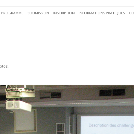
Aller au contenu principal
PROGRAMME
SOUMISSION
INSCRIPTION
INFORMATIONS PRATIQUES
CO
otos
.