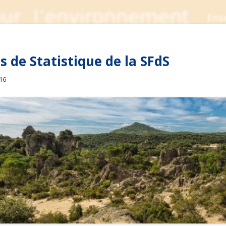
 de Statistique de la SFdS
016