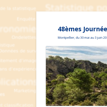
48èmes Journées
Montpellier, du 30 mai au 3 juin 2