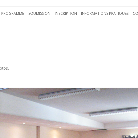
Aller au contenu principal
PROGRAMME
SOUMISSION
INSCRIPTION
INFORMATIONS PRATIQUES
CO
otos
.