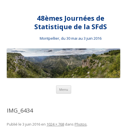
48èmes Journées de
Statistique de la SFdS
Montpellier, du 30 mai au 3 juin 2016
Aller au contenu principal
Menu
IMG_6434
Publié le
3 juin 2016
en
1024 × 768
dans
Photos
.