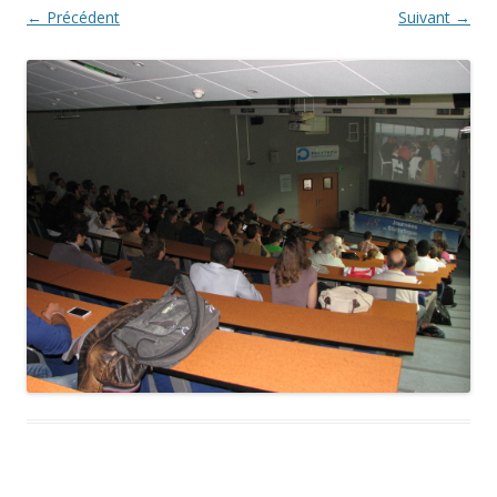
← Précédent
Suivant →