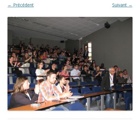
← Précédent
Suivant →