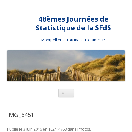
48èmes Journées de
Statistique de la SFdS
Montpellier, du 30 mai au 3 juin 2016
Aller au contenu principal
Menu
IMG_6451
Publié le
3 juin 2016
en
1024 × 768
dans
Photos
.