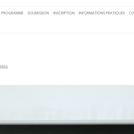
Aller au contenu principal
PROGRAMME
SOUMISSION
INSCRIPTION
INFORMATIONS PRATIQUES
CO
otos
.