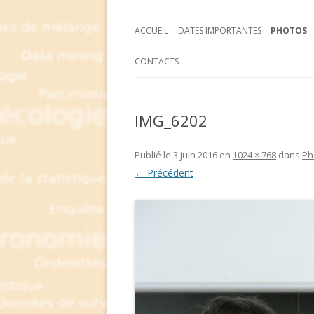
ACCUEIL
DATES IMPORTANTES
PHOTOS
CONTACTS
IMG_6202
Publié le
3 juin 2016
en
1024 × 768
dans
Ph
← Précédent