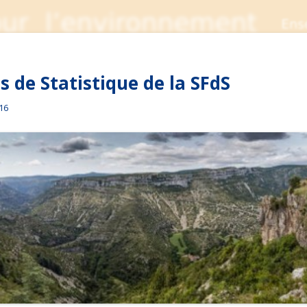
 de Statistique de la SFdS
016