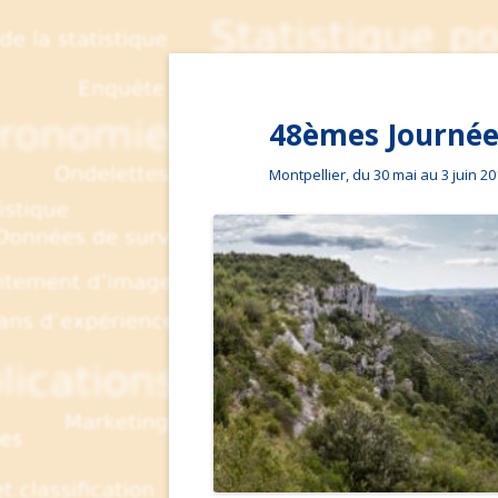
48èmes Journées
Montpellier, du 30 mai au 3 juin 2