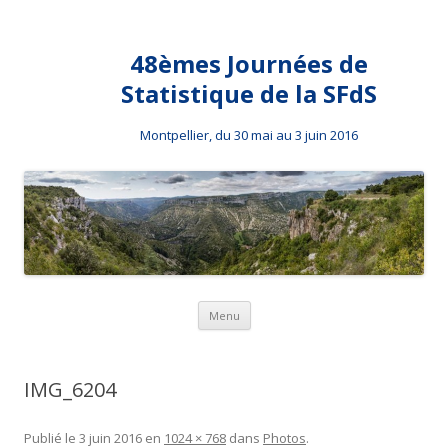
48èmes Journées de
Statistique de la SFdS
Montpellier, du 30 mai au 3 juin 2016
Aller au contenu principal
Menu
IMG_6204
Publié le
3 juin 2016
en
1024 × 768
dans
Photos
.