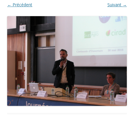
← Précédent
Suivant →