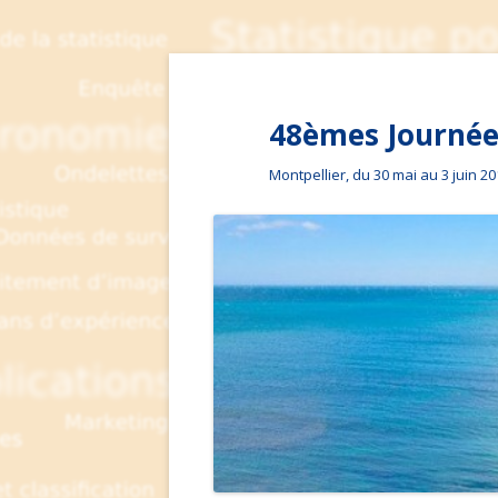
48èmes Journées
Montpellier, du 30 mai au 3 juin 2