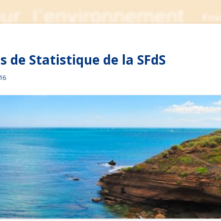
 de Statistique de la SFdS
016