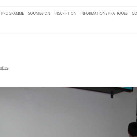
Aller au contenu principal
PROGRAMME
SOUMISSION
INSCRIPTION
INFORMATIONS PRATIQUES
CO
otos
.