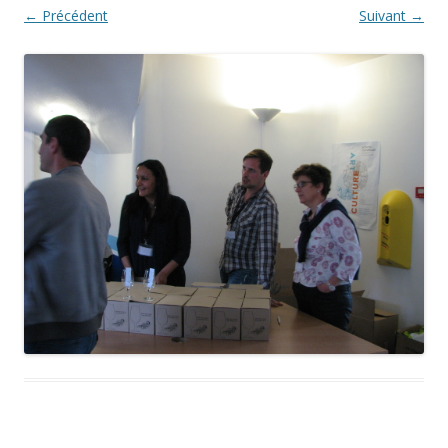
← Précédent
Suivant →