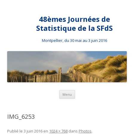
48èmes Journées de
Statistique de la SFdS
Montpellier, du 30 mai au 3 juin 2016
Aller au contenu principal
Menu
IMG_6253
Publié le
3 juin 2016
en
1024 × 768
dans
Photos
.