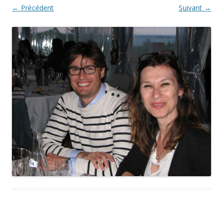
← Précédent
Suivant →