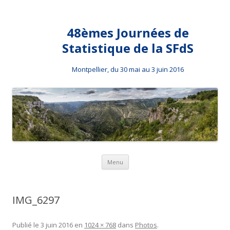
48èmes Journées de
Statistique de la SFdS
Montpellier, du 30 mai au 3 juin 2016
Aller au contenu principal
Menu
IMG_6297
Publié le
3 juin 2016
en
1024 × 768
dans
Photos
.