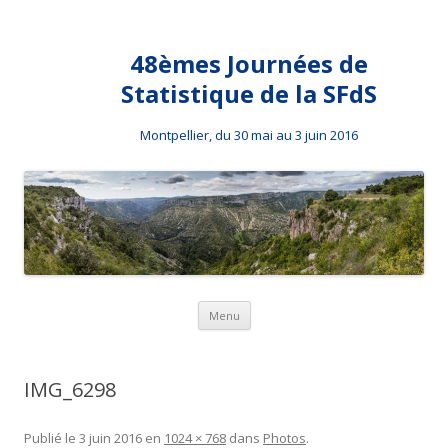
48èmes Journées de
Statistique de la SFdS
Montpellier, du 30 mai au 3 juin 2016
Aller au contenu principal
Menu
IMG_6298
Publié le
3 juin 2016
en
1024 × 768
dans
Photos
.