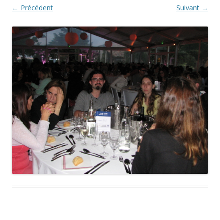
← Précédent
Suivant →