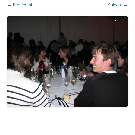
← Précédent
Suivant →