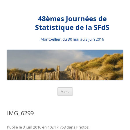
48èmes Journées de
Statistique de la SFdS
Montpellier, du 30 mai au 3 juin 2016
Aller au contenu principal
Menu
IMG_6299
Publié le
3 juin 2016
en
1024 × 768
dans
Photos
.