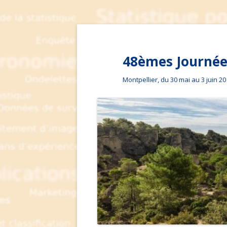
48èmes Journées
Montpellier, du 30 mai au 3 juin 2