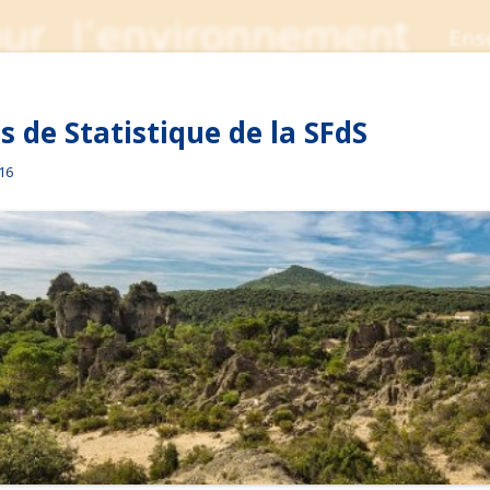
 de Statistique de la SFdS
016