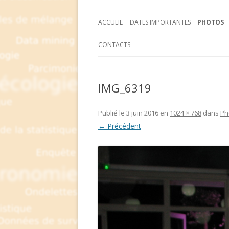
ACCUEIL
DATES IMPORTANTES
PHOTOS
CONTACTS
IMG_6319
Publié le
3 juin 2016
en
1024 × 768
dans
Ph
← Précédent