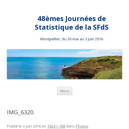
48èmes Journées de
Statistique de la SFdS
Montpellier, du 30 mai au 3 juin 2016
Aller au contenu principal
Menu
IMG_6320
Publié le
3 juin 2016
en
1024 × 768
dans
Photos
.