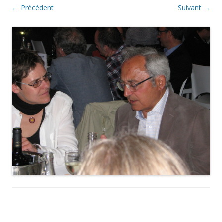
← Précédent
Suivant →