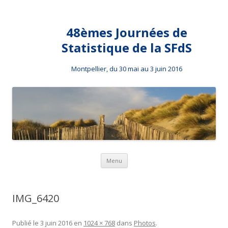
48èmes Journées de
Statistique de la SFdS
Montpellier, du 30 mai au 3 juin 2016
Aller au contenu principal
Menu
IMG_6420
Publié le
3 juin 2016
en
1024 × 768
dans
Photos
.