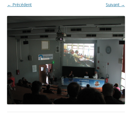
← Précédent
Suivant →