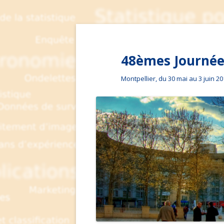
48èmes Journées
Montpellier, du 30 mai au 3 juin 2