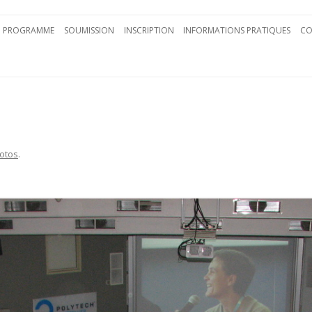
Aller au contenu principal
PROGRAMME
SOUMISSION
INSCRIPTION
INFORMATIONS PRATIQUES
CO
otos
.