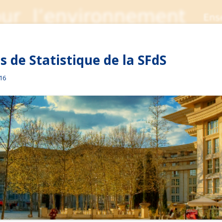
 de Statistique de la SFdS
016