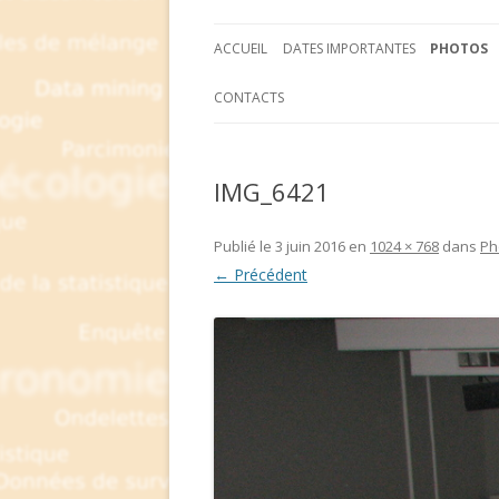
ACCUEIL
DATES IMPORTANTES
PHOTOS
CONTACTS
IMG_6421
Publié le
3 juin 2016
en
1024 × 768
dans
Ph
← Précédent