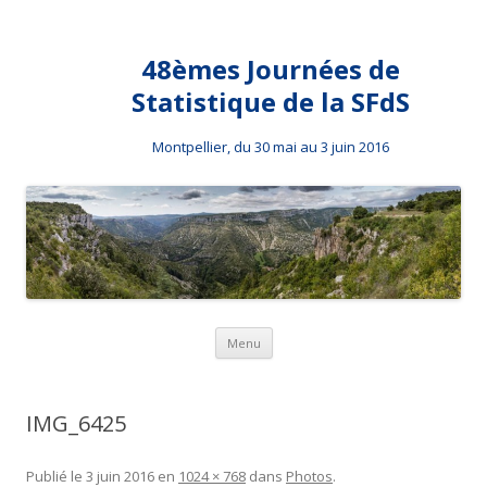
48èmes Journées de
Statistique de la SFdS
Montpellier, du 30 mai au 3 juin 2016
Aller au contenu principal
Menu
IMG_6425
Publié le
3 juin 2016
en
1024 × 768
dans
Photos
.