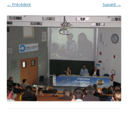
← Précédent
Suivant →