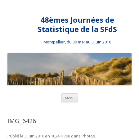
48èmes Journées de
Statistique de la SFdS
Montpellier, du 30 mai au 3 juin 2016
Aller au contenu principal
Menu
IMG_6426
Publié le
3 juin 2016
en
1024 × 768
dans
Photos
.