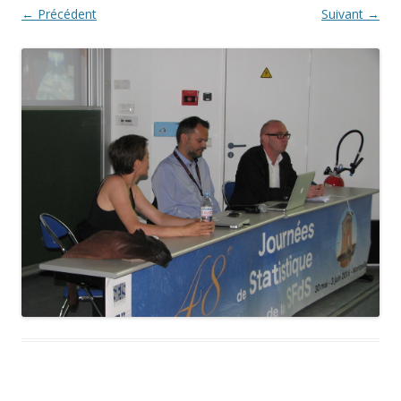
← Précédent
Suivant →