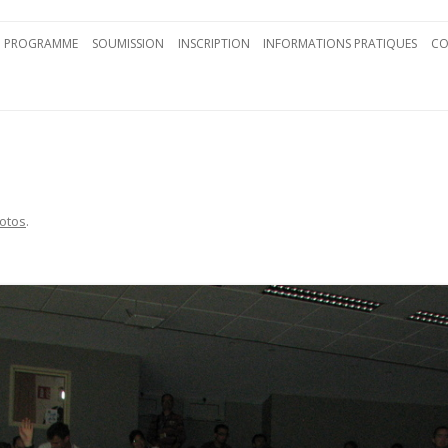
Aller au contenu principal
PROGRAMME
SOUMISSION
INSCRIPTION
INFORMATIONS PRATIQUES
CO
otos
.