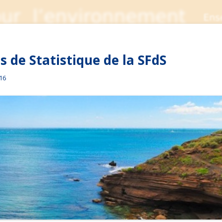
 de Statistique de la SFdS
016