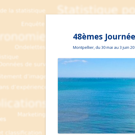
48èmes Journées
Montpellier, du 30 mai au 3 juin 2