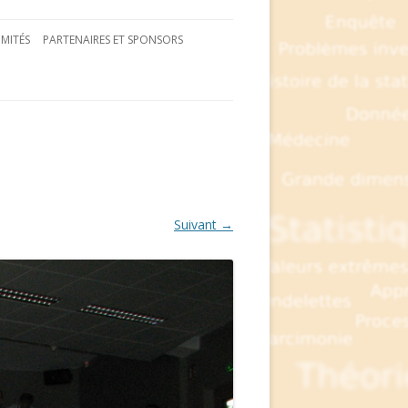
MITÉS
PARTENAIRES ET SPONSORS
Suivant →