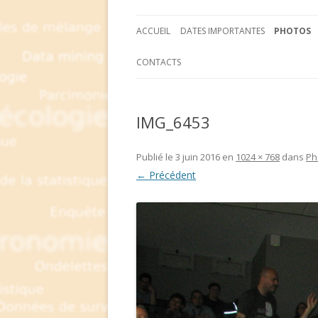
ACCUEIL
DATES IMPORTANTES
PHOTOS
CONTACTS
IMG_6453
Publié le
3 juin 2016
en
1024 × 768
dans
Ph
← Précédent