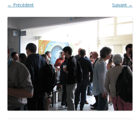
← Précédent
Suivant →