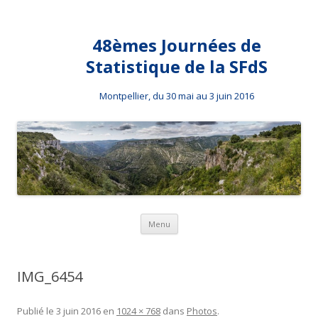
48èmes Journées de
Statistique de la SFdS
Montpellier, du 30 mai au 3 juin 2016
Aller au contenu principal
Menu
IMG_6454
Publié le
3 juin 2016
en
1024 × 768
dans
Photos
.