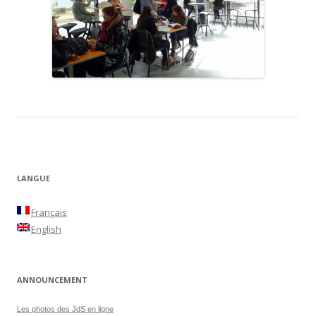
LANGUE
Français
English
ANNOUNCEMENT
Les photos des JdS en ligne