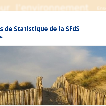
 de Statistique de la SFdS
016