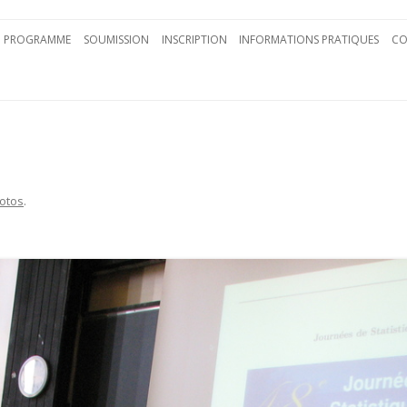
Aller au contenu principal
PROGRAMME
SOUMISSION
INSCRIPTION
INFORMATIONS PRATIQUES
CO
otos
.