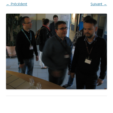
← Précédent
Suivant →