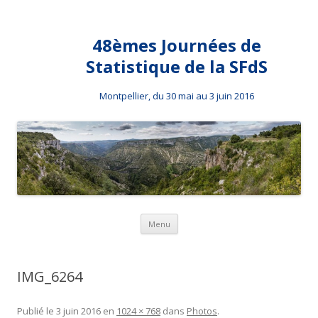
48èmes Journées de
Statistique de la SFdS
Montpellier, du 30 mai au 3 juin 2016
Aller au contenu principal
Menu
IMG_6264
Publié le
3 juin 2016
en
1024 × 768
dans
Photos
.