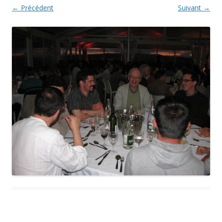
← Précédent
Suivant →