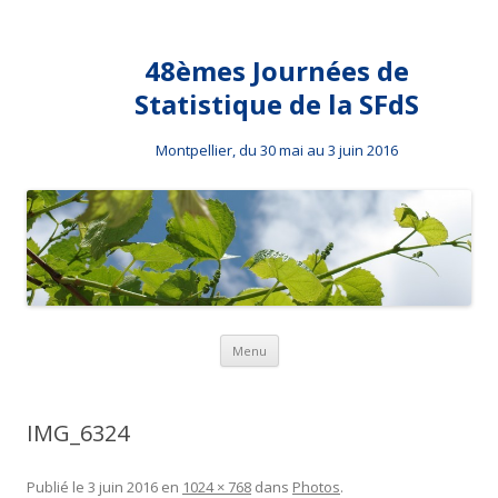
48èmes Journées de
Statistique de la SFdS
Montpellier, du 30 mai au 3 juin 2016
Aller au contenu principal
Menu
IMG_6324
Publié le
3 juin 2016
en
1024 × 768
dans
Photos
.