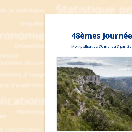
48èmes Journées
Montpellier, du 30 mai au 3 juin 2