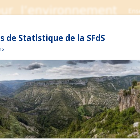
 de Statistique de la SFdS
016