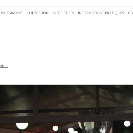
Aller au contenu principal
PROGRAMME
SOUMISSION
INSCRIPTION
INFORMATIONS PRATIQUES
CO
otos
.