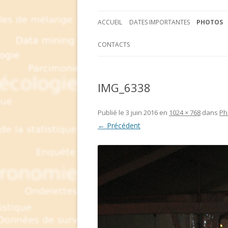
ACCUEIL
DATES IMPORTANTES
PHOTOS
CONTACTS
IMG_6338
Publié le
3 juin 2016
en
1024 × 768
dans
Ph
← Précédent