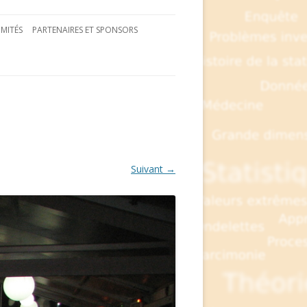
MITÉS
PARTENAIRES ET SPONSORS
Suivant →