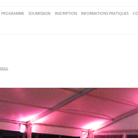
Aller au contenu principal
PROGRAMME
SOUMISSION
INSCRIPTION
INFORMATIONS PRATIQUES
CO
otos
.