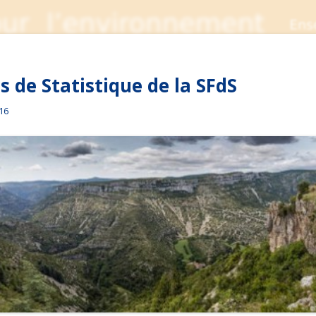
 de Statistique de la SFdS
016