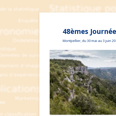
48èmes Journées
Montpellier, du 30 mai au 3 juin 2