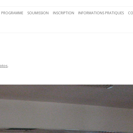
Aller au contenu principal
PROGRAMME
SOUMISSION
INSCRIPTION
INFORMATIONS PRATIQUES
CO
otos
.