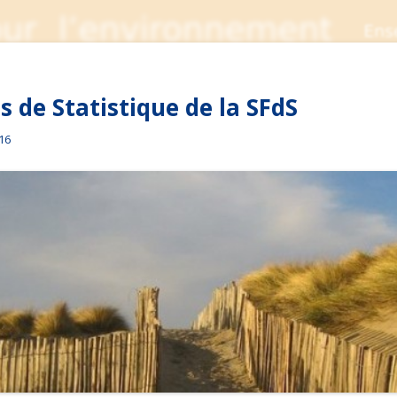
 de Statistique de la SFdS
016