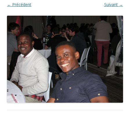
← Précédent
Suivant →