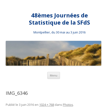
48èmes Journées de
Statistique de la SFdS
Montpellier, du 30 mai au 3 juin 2016
Aller au contenu principal
Menu
IMG_6346
Publié le
3 juin 2016
en
1024 × 768
dans
Photos
.